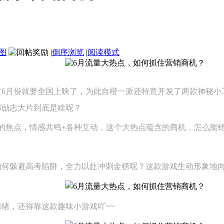
图
|
倒序浏览
|
阅读模式
月份就要全国上映了，为此自橙一派还特意开发了两款神秘小
部励志大片到底是啥呢？
的焦点，情感共鸣+各种互动，这个大热点蕴含的商机，怎么能
如何躲避高考陷阱，全力以赴冲刺金榜呢？这款游戏生动形象地
绪，还得靠这款趣味小游戏吖~~