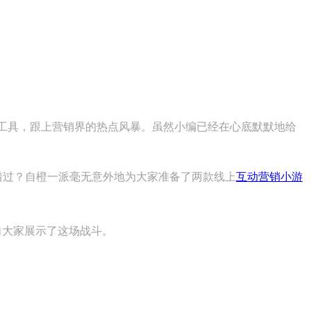
工具，跟上营销界的热点风暴。虽然小编已经在心底默默地给
错过？自橙一派毫无意外地为大家准备了两款线上
互动营销小游
向大家展示了这场战斗。