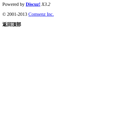
Powered by
Discuz!
X3.2
© 2001-2013
Comsenz Inc.
返回顶部