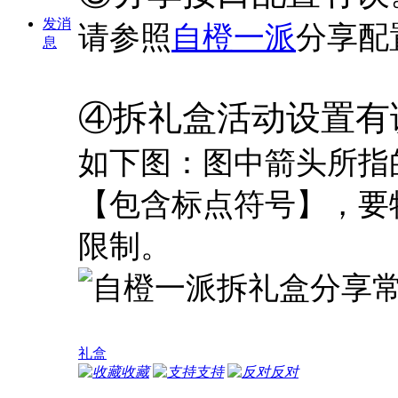
发消
请参照
自橙一派
分享配
息
④拆礼盒活动设置有
如下图：图中箭头所指
【包含标点符号】，要特
限制。
礼盒
收藏
支持
反对