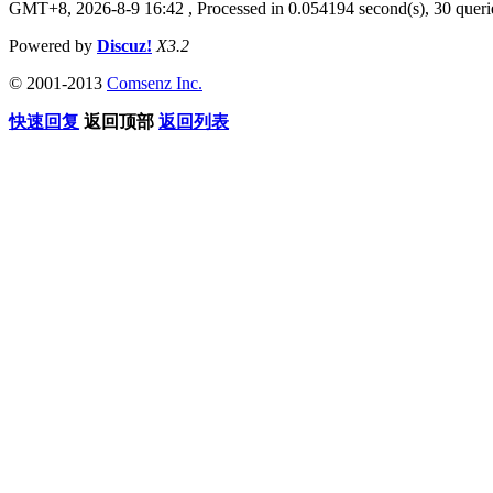
GMT+8, 2026-8-9 16:42
, Processed in 0.054194 second(s), 30 querie
Powered by
Discuz!
X3.2
© 2001-2013
Comsenz Inc.
快速回复
返回顶部
返回列表