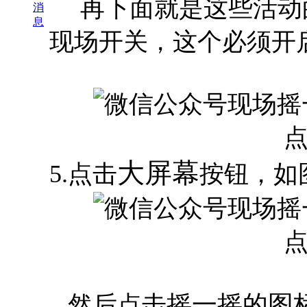
再下面就是这些活动
消
息
现场开关，这个必须开
大屏幕
5.点击
按钮，如
摇一摇的图
然后点击