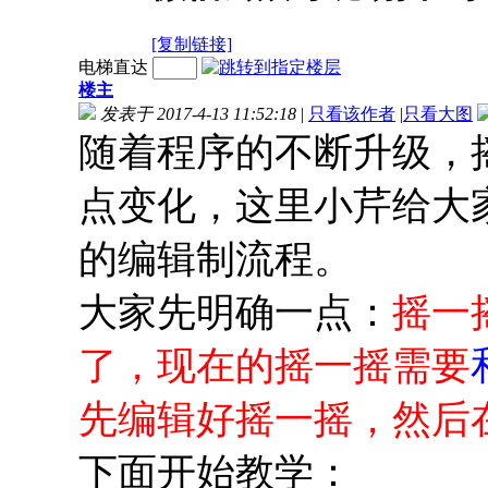
[复制链接]
电梯直达
楼主
发表于 2017-4-13 11:52:18
|
只看该作者
|
只看大图
随着程序的不断升级，
点变化，这里小芹给大
的编辑制流程。
大家先明确一点：
摇一
了，现在的摇一摇需要
先编辑好摇一摇，然后
下面开始教学：