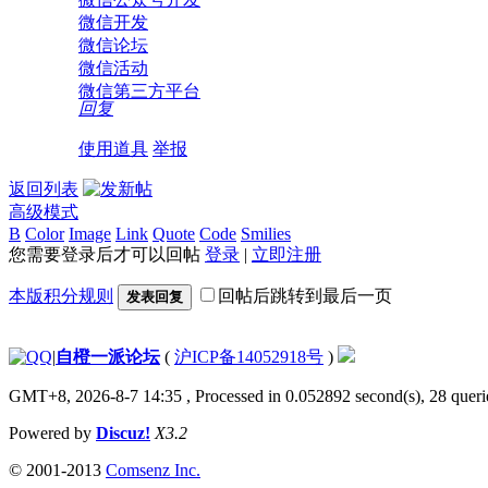
微信开发
微信论坛
微信活动
微信第三方平台
回复
使用道具
举报
返回列表
高级模式
B
Color
Image
Link
Quote
Code
Smilies
您需要登录后才可以回帖
登录
|
立即注册
本版积分规则
回帖后跳转到最后一页
发表回复
|
自橙一派论坛
(
沪ICP备14052918号
)
GMT+8, 2026-8-7 14:35
, Processed in 0.052892 second(s), 28 querie
Powered by
Discuz!
X3.2
© 2001-2013
Comsenz Inc.