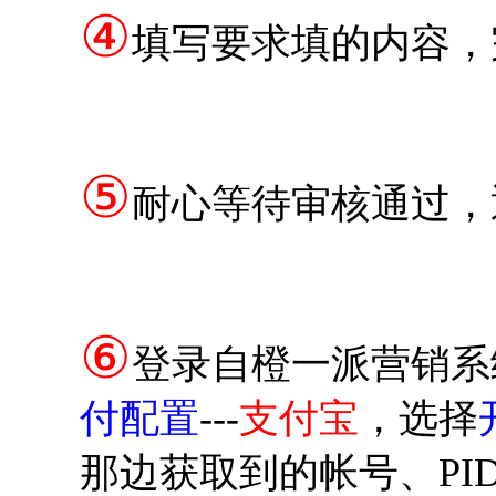
④
填写要求填的内容，
⑤
耐心等待审核通过，
⑥
登录自橙一派营销系
付配置
---
支付宝
，选择
那边获取到的帐号、PI