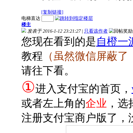
[复制链接]
电梯直达
楼主
发表于 2016-1-12 23:21:27
|
只看该作者
您现在看到的是
自橙一
教程
（虽然微信屏蔽了
请往下看。
①
进入支付宝的首页，
或者左上角的
企业
，选
注册支付宝商户版了，