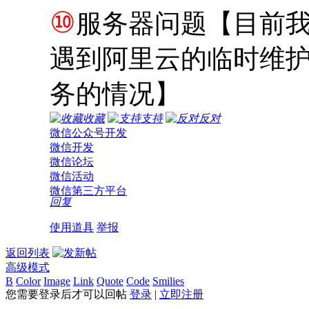
⑩
服务器问题【目前
遇到阿里云的临时维
务的情况】
收藏
支持
反对
微信公众号开发
微信开发
微信论坛
微信活动
微信第三方平台
回复
使用道具
举报
返回列表
高级模式
B
Color
Image
Link
Quote
Code
Smilies
您需要登录后才可以回帖
登录
|
立即注册