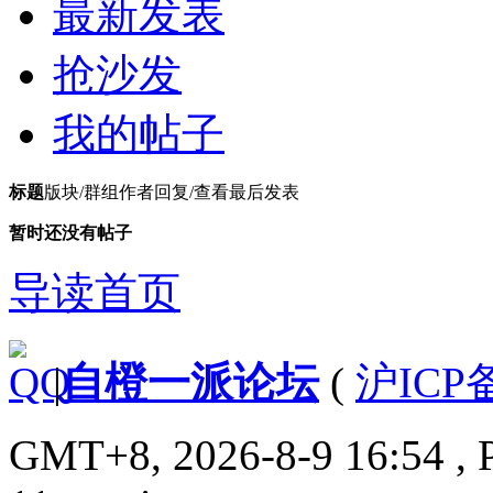
最新发表
抢沙发
我的帖子
标题
版块/群组
作者
回复/查看
最后发表
暂时还没有帖子
导读首页
|
自橙一派论坛
(
沪ICP备
GMT+8, 2026-8-9 16:54
, 