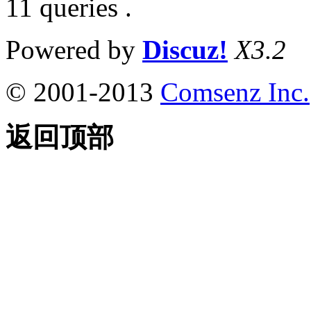
11 queries .
Powered by
Discuz!
X3.2
© 2001-2013
Comsenz Inc.
返回顶部