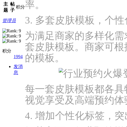
率。
主
帖
积分
题
子
3. 多套皮肤模板，个
管理员
为满足商家的多样化需
套皮肤模板。商家可根
积分
的模板。
1994
发消
息
每一套皮肤模板都各具
视觉享受及高端预约体验
4. 增加个性化标签，