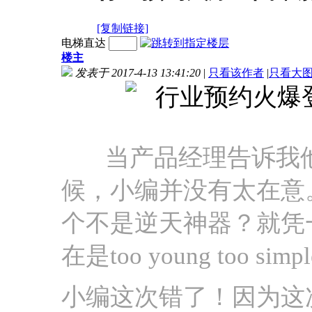
[复制链接]
电梯直达
楼主
发表于 2017-4-13 13:41:20
|
只看该作者
|
只看大
当产品经理告诉我他
候，小编并没有太在意
个不是逆天神器？就凭
在是too young too 
小编这次错了！因为这