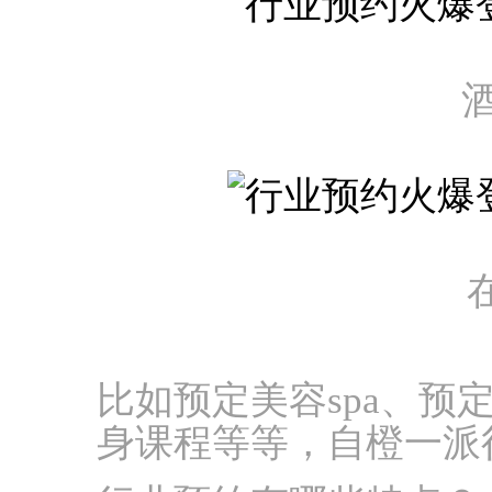
酒
比如预定美容spa、预
身课程等等，自橙一派