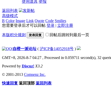
使用道具
举报
返回列表
高级模式
B
Color
Image
Link
Quote
Code
Smilies
您需要登录后才可以回帖
登录
|
立即注册
本版积分规则
回帖后跳转到最后一页
发表回复
|
自橙一派论坛
(
沪ICP备14052918号
)
GMT+8, 2026-8-7 04:27
, Processed in 0.059711 second(s), 32 querie
Powered by
Discuz!
X3.2
© 2001-2013
Comsenz Inc.
快速回复
返回顶部
返回列表