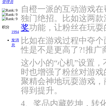
管理员
自橙一派的互动游戏在
独门绝招。比如这两款
奖
功能，让粉丝在玩耍
积分
1994
比如在游戏过程中夺个
发消
息
性是不是更高了?!推广
这小小的“心机”设置
时也增强了粉丝对游戏
聚精会神地玩耍游戏，
得到提升。
4、奖品内藏乾坤，转