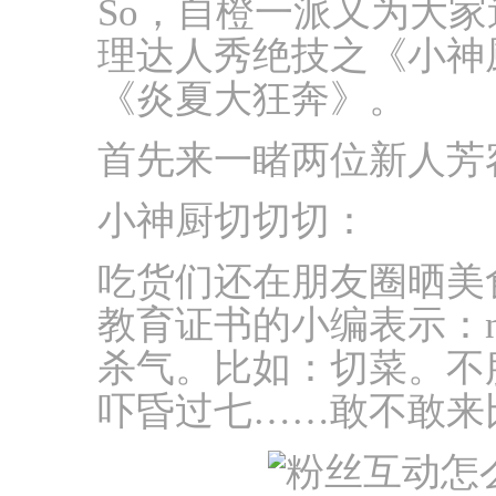
So，自橙一派又为大
理达人秀绝技之《小神
《炎夏大狂奔》。
首先来一睹两位新人芳
小神厨切切切：
吃货们还在朋友圈晒美
教育证书的小编表示：n
杀气。比如：切菜。不
吓昏过七……敢不敢来