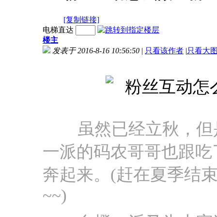
[复制链接]
电梯直达
楼主
发表于 2016-8-16 10:56:50
|
只看该作者
|
只看大
虽然已经立秋，但是
一派的码农哥哥也跟吃
奔起来。(赶在夏季结
~~)