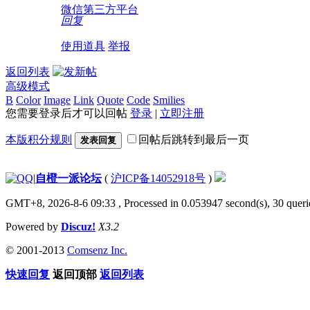
微信第三方平台
回复
使用道具
举报
返回列表
高级模式
B
Color
Image
Link
Quote
Code
Smilies
您需要登录后才可以回帖
登录
|
立即注册
本版积分规则
回帖后跳转到最后一页
发表回复
|
自橙一派论坛
(
沪ICP备14052918号
)
GMT+8, 2026-8-6 09:33
, Processed in 0.053947 second(s), 30 querie
Powered by
Discuz!
X3.2
© 2001-2013
Comsenz Inc.
快速回复
返回顶部
返回列表