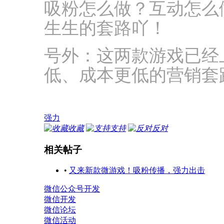
吸粉怎么做？互动怎么
生生的套路吖！
号外：这两款游戏已经
低、成本更低的营销套
强力
收藏
支持
反对
相关帖子
•
又来新款微游戏！吸粉传播，强力出击
微信公众号开发
微信开发
微信论坛
微信活动