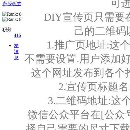
可
超级版主
DIY宣传页只需要
己的二维码
积分
416
1.推广页地址:这个
发
消
不需要设置.用户添加
息
这个网址发布到各个
2.宣传页标题名
3.二维码地址:这
微信公众平台在[公众
择自己需要的尺寸下载