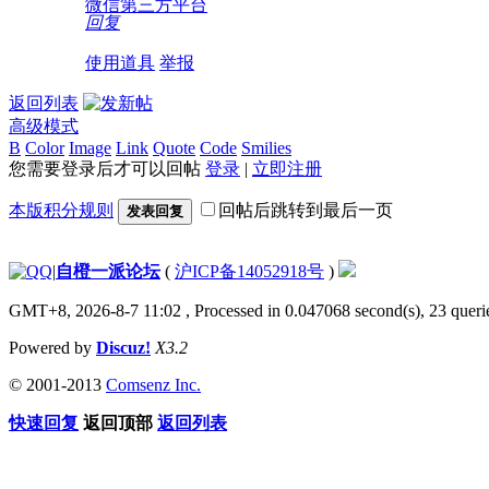
微信第三方平台
回复
使用道具
举报
返回列表
高级模式
B
Color
Image
Link
Quote
Code
Smilies
您需要登录后才可以回帖
登录
|
立即注册
本版积分规则
回帖后跳转到最后一页
发表回复
|
自橙一派论坛
(
沪ICP备14052918号
)
GMT+8, 2026-8-7 11:02
, Processed in 0.047068 second(s), 23 querie
Powered by
Discuz!
X3.2
© 2001-2013
Comsenz Inc.
快速回复
返回顶部
返回列表