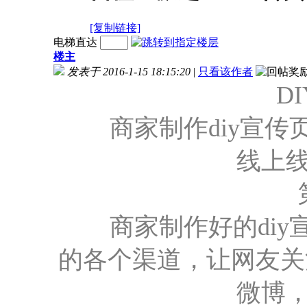
[复制链接]
电梯直达
楼主
发表于 2016-1-15 18:15:20
|
只看该作者
D
商家制作diy宣传
线上
第
商家制作好的diy
的各个渠道，让网友关
微博