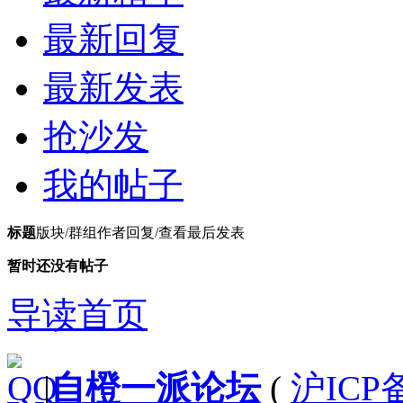
最新回复
最新发表
抢沙发
我的帖子
标题
版块/群组
作者
回复/查看
最后发表
暂时还没有帖子
导读首页
|
自橙一派论坛
(
沪ICP备