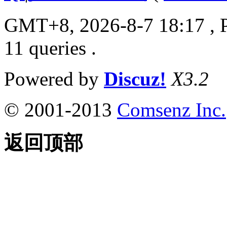
GMT+8, 2026-8-7 18:17
, 
11 queries .
Powered by
Discuz!
X3.2
© 2001-2013
Comsenz Inc.
返回顶部