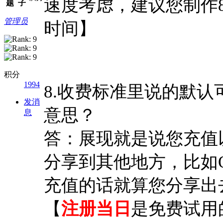
速度考虑，建议您制作8
题
子
管理员
时间】
积分
1994
8.收费标准里说的默
发消
意思？
息
答：展现就是说您充值
分享到其他地方，比如
充值的话就算您分享出
【
注册当日
是免费试用