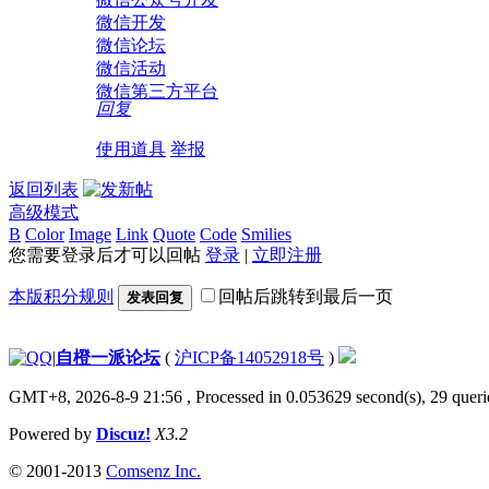
微信开发
微信论坛
微信活动
微信第三方平台
回复
使用道具
举报
返回列表
高级模式
B
Color
Image
Link
Quote
Code
Smilies
您需要登录后才可以回帖
登录
|
立即注册
本版积分规则
回帖后跳转到最后一页
发表回复
|
自橙一派论坛
(
沪ICP备14052918号
)
GMT+8, 2026-8-9 21:56
, Processed in 0.053629 second(s), 29 querie
Powered by
Discuz!
X3.2
© 2001-2013
Comsenz Inc.