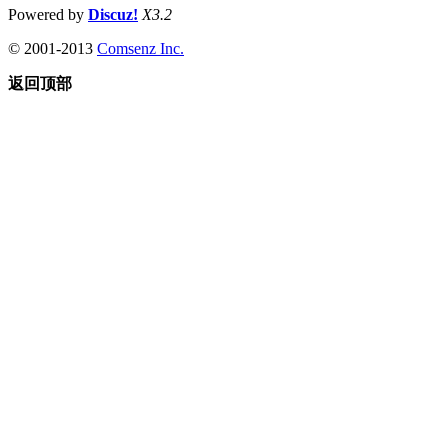
Powered by
Discuz!
X3.2
© 2001-2013
Comsenz Inc.
返回顶部