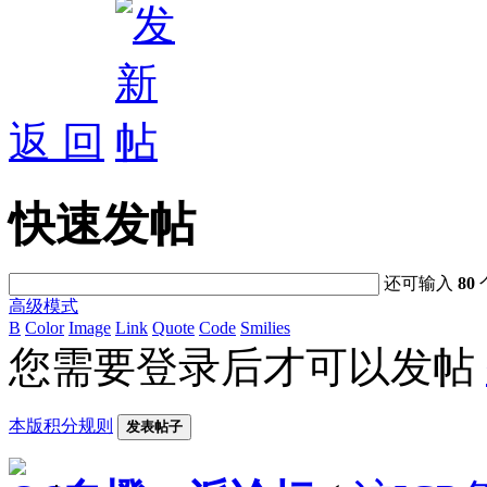
返 回
快速发帖
还可输入
80
高级模式
B
Color
Image
Link
Quote
Code
Smilies
您需要登录后才可以发帖
本版积分规则
发表帖子