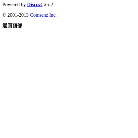
Powered by
Discuz!
X3.2
© 2001-2013
Comsenz Inc.
返回顶部