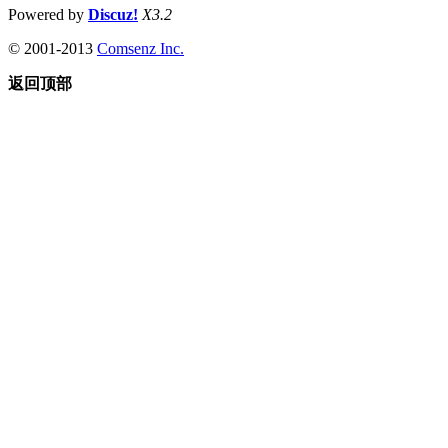
Powered by
Discuz!
X3.2
© 2001-2013
Comsenz Inc.
返回顶部