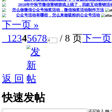
2018年中秋节微信营销游戏上线了，四款互动营销活
怎么做微信公众号抽奖活动，微信抽奖活动制作方法
公众号活动有哪些，怎么来做吸粉的公众号活动
下一页 »
1
2
3
4
5
6
7
8
/ 8 页
下一页
返 回
快速发帖
还可输入
80