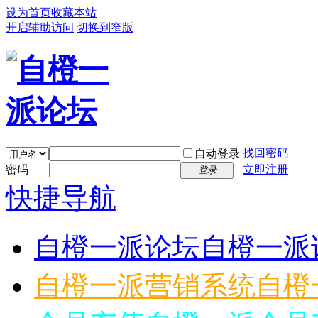
设为首页
收藏本站
开启辅助访问
切换到窄版
找回密码
自动登录
密码
立即注册
登录
快捷导航
自橙一派论坛
自橙一派
自橙一派营销系统
自橙